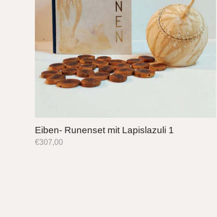
Eiben- Runenset mit Lapislazuli 1
€
307,00