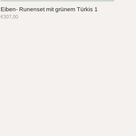
Eiben- Runenset mit grünem Türkis 1
€
307,00