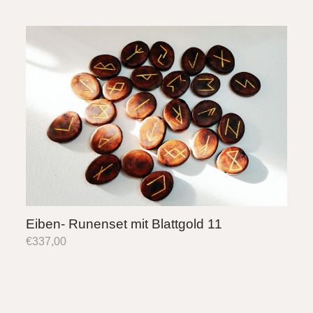
Eiben- Runenset mit Blattgold 11
€
337,00