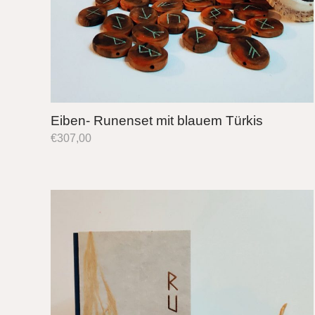
Eiben- Runenset mit blauem Türkis
€
307,00