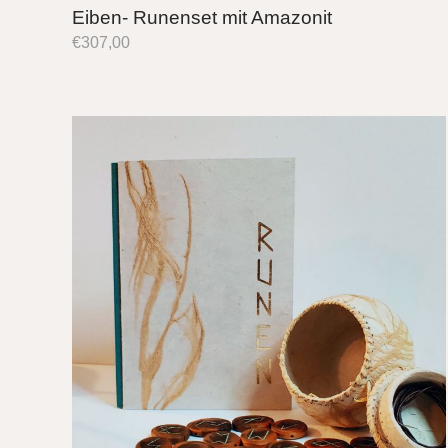
Eiben- Runenset mit Amazonit
€
307,00