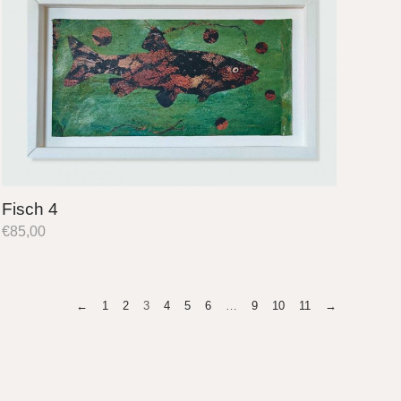
Fisch 4
€
85,00
←
1
2
3
4
5
6
…
9
10
11
→