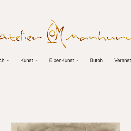
ch
Kunst
EibenKunst
Butoh
Veranst