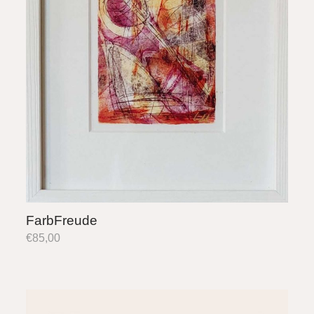
FarbFreude
€
85,00