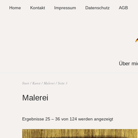
Home
Kontakt
Impressum
Datenschutz
AGB
Über mi
Start
/
Kunst
/
Malerei
/ Seite 3
Malerei
Ergebnisse 25 – 36 von 124 werden angezeigt