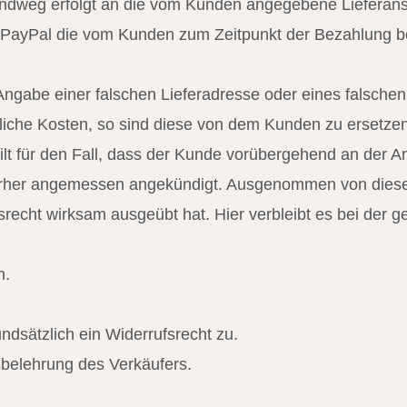
ndweg erfolgt an die vom Kunden angegebene Lieferansc
 PayPal die vom Kunden zum Zeitpunkt der Bezahlung bei
Angabe einer falschen Lieferadresse oder eines falsche
zliche Kosten, so sind diese von dem Kunden zu ersetze
gilt für den Fall, dass der Kunde vorübergehend an der A
vorher angemessen angekündigt. Ausgenommen von diese
echt wirksam ausgeübt hat. Hier verbleibt es bei der g
n.
ndsätzlich ein Widerrufsrecht zu.
fsbelehrung des Verkäufers.