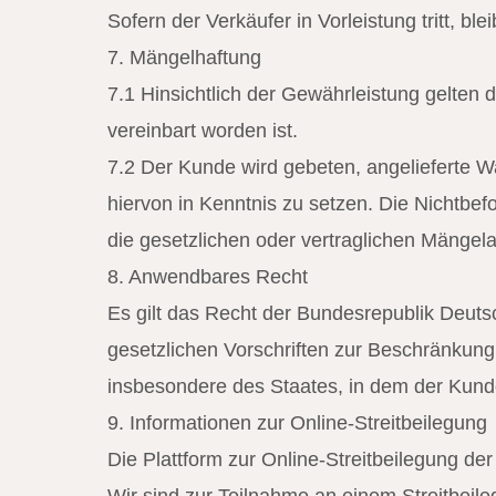
Sofern der Verkäufer in Vorleistung tritt, b
7. Mängelhaftung
7.1 Hinsichtlich der Gewährleistung gelten
vereinbart worden ist.
7.2 Der Kunde wird gebeten, angelieferte W
hiervon in Kenntnis zu setzen. Die Nichtbef
die gesetzlichen oder vertraglichen Mänge
8. Anwendbares Recht
Es gilt das Recht der Bundesrepublik Deuts
gesetzlichen Vorschriften zur Beschränkun
insbesondere des Staates, in dem der Kunde
9. Informationen zur Online-Streitbeilegung
Die Plattform zur Online-Streitbeilegung de
Wir sind zur Teilnahme an einem Streitbeile