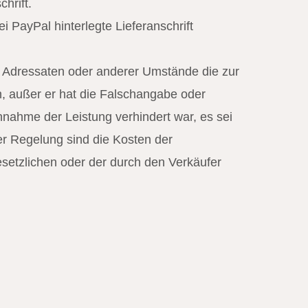
hrift.
 PayPal hinterlegte Lieferanschrift
n Adressaten oder anderer Umstände die zur
n, außer er hat die Falschangabe oder
nnahme der Leistung verhindert war, es sei
r Regelung sind die Kosten der
esetzlichen oder der durch den Verkäufer