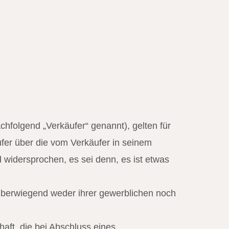
folgend „Verkäufer“ genannt), gelten für
fer über die vom Verkäufer in seinem
idersprochen, es sei denn, es ist etwas
 überwiegend weder ihrer gewerblichen noch
haft, die bei Abschluss eines