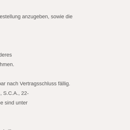
estellung anzugeben, sowie die
deres
nehmen.
ar nach Vertragsschluss fällig.
, S.C.A., 22-
e sind unter