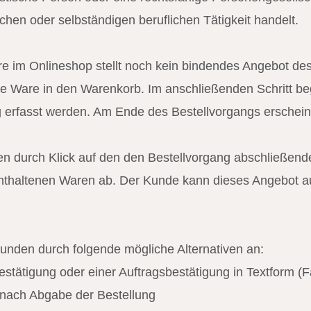
hen oder selbständigen beruflichen Tätigkeit handelt.
e im Onlineshop stellt noch kein bindendes Angebot des
e Ware in den Warenkorb. Im anschließenden Schritt beg
ng erfasst werden. Am Ende des Bestellvorgangs erschei
en durch Klick auf den den Bestellvorgang abschließende
thaltenen Waren ab. Der Kunde kann dieses Angebot auc
unden durch folgende mögliche Alternativen an:
estätigung oder einer Auftragsbestätigung in Textform (F
 nach Abgabe der Bestellung