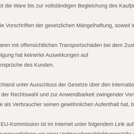
leibt die Ware bis zur vollständigen Begleichung des Kau
 die Vorschriften der gesetzlichen Mängelhaftung, sowei
aren mit offensichtlichen Transportschäden bei dem Zust
olgung hat keinerlei Auswirkungen auf
lansprüche des Kunden.
chland unter Ausschluss der Gesetze über den internati
g der Rechtswahl und zur Anwendbarkeit zwingender Vors
 als Verbraucher seinen gewöhnlichen Aufenthalt hat, b
r EU-Kommission ist im Internet unter folgendem Link auf
gungsverfahren vor einer Verbraucherschlichtungsstelle w