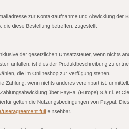
Emailadresse zur Kontaktaufnahme und Abwicklung der B
, die diese Bestellung betreffen, zugestellt
inklusive der gesetzlichen Umsatzsteuer, wenn nichts an
osten anfallen, ist dies der Produktbeschreibung zu ent
ählen, die im Onlineshop zur Verfügung stehen.
e Zahlung, wenn nichts anderes vereinbart ist, unmittelb
 Zahlungsabwicklung über PayPal (Europe) S.à r.l. et Cie
erfür gelten die Nutzungsbedingungen von Paypal. Dies
/useragreement-full
einsehbar.