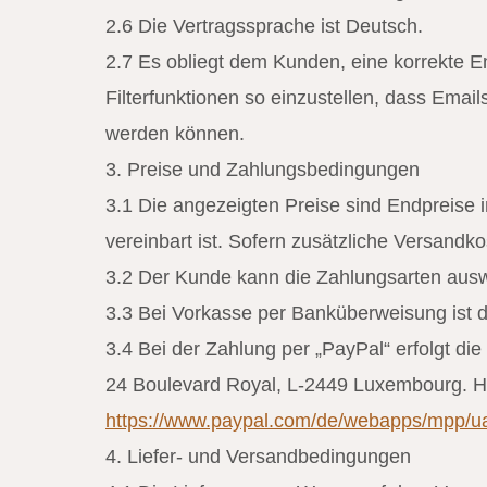
2.6 Die Vertragssprache ist Deutsch.
2.7 Es obliegt dem Kunden, eine korrekte 
Filterfunktionen so einzustellen, dass Emails
werden können.
3. Preise und Zahlungsbedingungen
3.1 Die angezeigten Preise sind Endpreise 
vereinbart ist. Sofern zusätzliche Versandk
3.2 Der Kunde kann die Zahlungsarten ausw
3.3 Bei Vorkasse per Banküberweisung ist di
3.4 Bei der Zahlung per „PayPal“ erfolgt die
24 Boulevard Royal, L-2449 Luxembourg. Hi
https://www.paypal.com/de/webapps/mpp/ua
4. Liefer- und Versandbedingungen