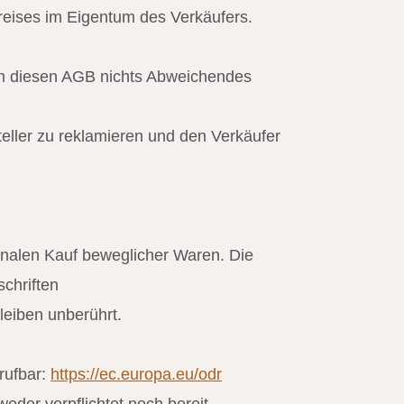
fpreises im Eigentum des Verkäufers.
t in diesen AGB nichts Abweichendes
eller zu reklamieren und den Verkäufer
onalen Kauf beweglicher Waren. Die
chriften
leiben unberührt.
rufbar:
https://ec.europa.eu/odr
eder verpflichtet noch bereit.