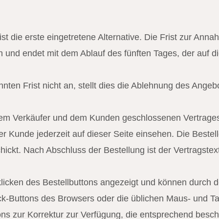
st die erste eingetretene Alternative. Die Frist zur An
nd endet mit dem Ablauf des fünften Tages, der auf d
ten Frist nicht an, stellt dies die Ablehnung des Angeb
 dem Verkäufer und dem Kunden geschlossenen Vertrages 
Kunde jederzeit auf dieser Seite einsehen. Die Bestell
kt. Nach Abschluss der Bestellung ist der Vertragstex
nklicken des Bestellbuttons angezeigt und können durch
k-Buttons des Browsers oder die üblichen Maus- und Tas
s zur Korrektur zur Verfügung, die entsprechend beschri