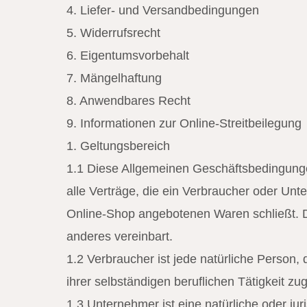
4. Liefer- und Versandbedingungen
5. Widerrufsrecht
6. Eigentumsvorbehalt
7. Mängelhaftung
8. Anwendbares Recht
9. Informationen zur Online-Streitbeilegung
1. Geltungsbereich
1.1 Diese Allgemeinen Geschäftsbedingunge
alle Verträge, die ein Verbraucher oder Un
Online-Shop angebotenen Waren schließt. D
anderes vereinbart.
1.2 Verbraucher ist jede natürliche Person
ihrer selbständigen beruflichen Tätigkeit z
1.3 Unternehmer ist eine natürliche oder ju