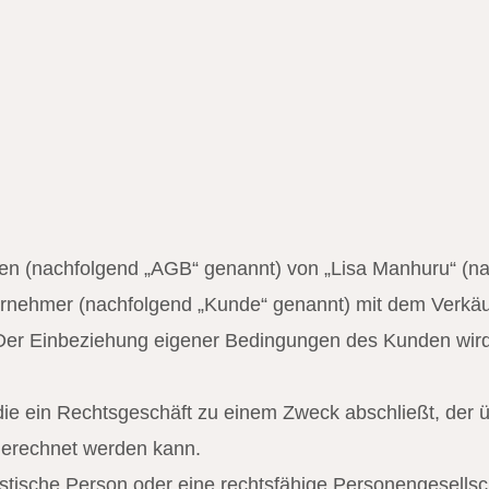
n (nachfolgend „AGB“ genannt) von „Lisa Manhuru“ (nach
ternehmer (nachfolgend „Kunde“ genannt) mit dem Verkäu
er Einbeziehung eigener Bedingungen des Kunden wird w
, die ein Rechtsgeschäft zu einem Zweck abschließt, der
ugerechnet werden kann.
ristische Person oder eine rechtsfähige Personengesellsc