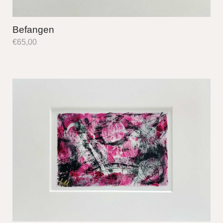
Befangen
€
65,00