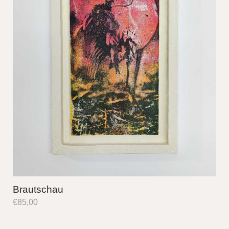
Brautschau
€
85,00