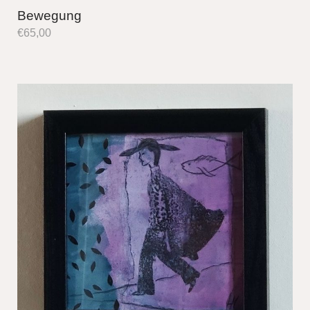
Bewegung
€
65,00