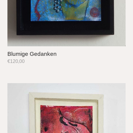
Blumige Gedanken
€
120,00