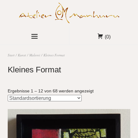
(0)
Start
/
Kunst
/
Malerei
/ Kleines Format
Kleines Format
Ergebnisse 1 – 12 von 68 werden angezeigt