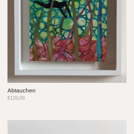
Abtauchen
€
120,00