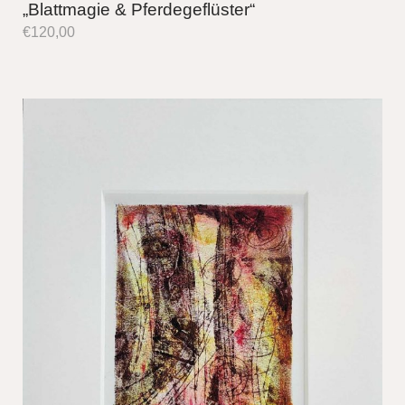
„Blattmagie & Pferdegeflüster“
€
120,00