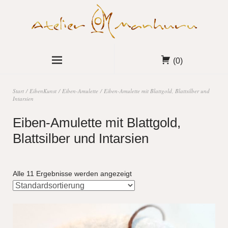
(0)
Start
/
EibenKunst
/
Eiben-Amulette
/ Eiben-Amulette mit Blattgold, Blattsilber und
Intarsien
Eiben-Amulette mit Blattgold,
Blattsilber und Intarsien
Alle 11 Ergebnisse werden angezeigt