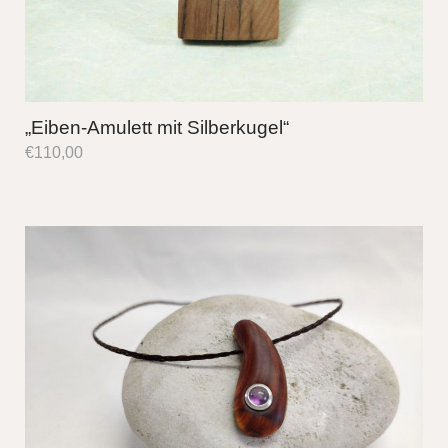
„Eiben-Amulett mit Silberkugel“
€
110,00