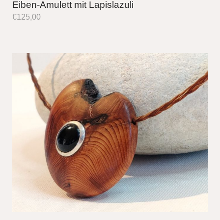
Eiben-Amulett mit Lapislazuli
€
125,00