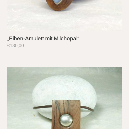
„Eiben-Amulett mit Milchopal“
€
130,00