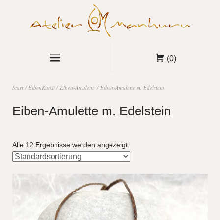
(0)
Start
/
EibenKunst
/
Eiben-Amulette
/ Eiben-Amulette m. Edelstein
Eiben-Amulette m. Edelstein
Alle 12 Ergebnisse werden angezeigt