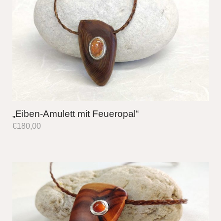
„Eiben-Amulett mit Feueropal“
€
180,00