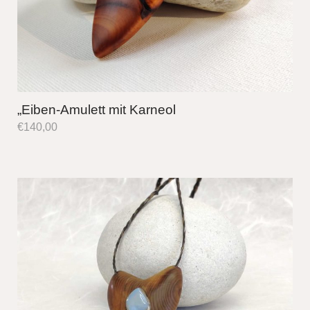
„Eiben-Amulett mit Karneol
€
140,00