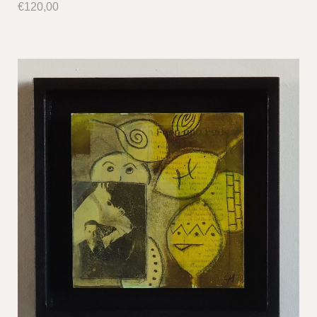
€
120,00