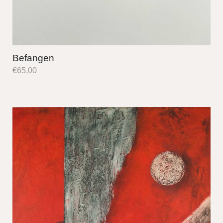
Befangen
€
65,00