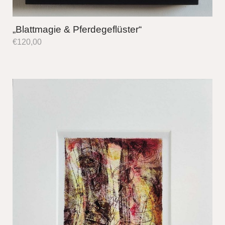
„Blattmagie & Pferdegeflüster“
€
120,00