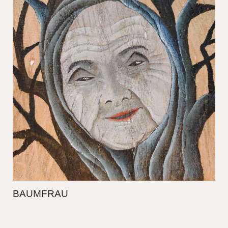
BAUMFRAU