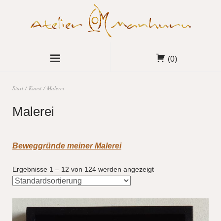
(0)
Start
/
Kunst
/ Malerei
Malerei
Beweggründe meiner Malerei
Ergebnisse 1 – 12 von 124 werden angezeigt