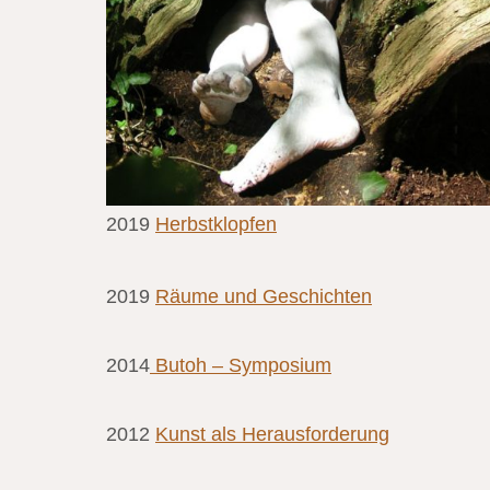
2019
Herbstklopfen
2019
Räume und Geschichten
2014
Butoh – Symposium
2012
Kunst als Herausforderung