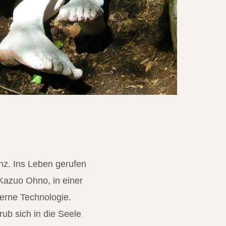
nz. Ins Leben gerufen
Kazuo Ohno, in einer
erne Technologie.
ub sich in die Seele