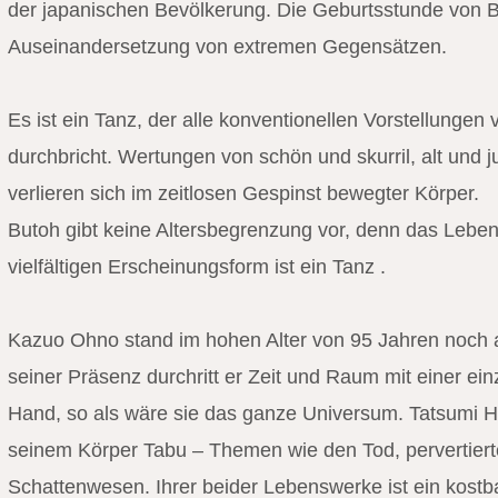
der japanischen Bevölkerung. Die Geburtsstunde von B
Auseinandersetzung von extremen Gegensätzen.
Es ist ein Tanz, der alle konventionellen Vorstellungen 
durchbricht. Wertungen von schön und skurril, alt und ju
verlieren sich im zeitlosen Gespinst bewegter Körper.
Butoh gibt keine Altersbegrenzung vor, denn das Leben 
vielfältigen Erscheinungsform ist ein Tanz .
Kazuo Ohno stand im hohen Alter von 95 Jahren noch a
seiner Präsenz durchritt er Zeit und Raum mit einer ei
Hand, so als wäre sie das ganze Universum. Tatsumi Hi
seinem Körper Tabu – Themen wie den Tod, pervertiert
Schattenwesen. Ihrer beider Lebenswerke ist ein kostba