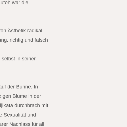
utoh war die
von Ästhetik radikal
ng, richtig und falsch
selbst in seiner
uf der Bühne. In
nzigen Blume in der
jikata durchbrach mit
e Sexualität und
rer Nachlass für all