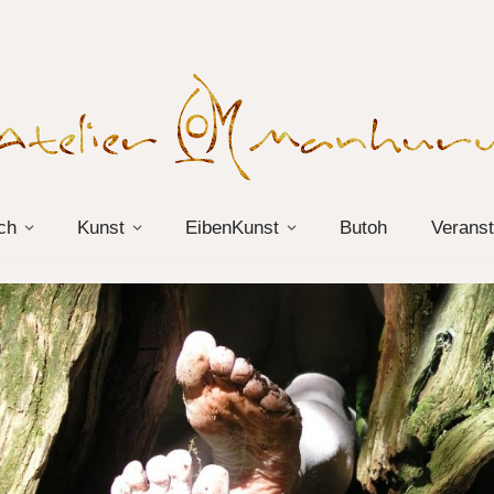
ch
Kunst
EibenKunst
Butoh
Veranst