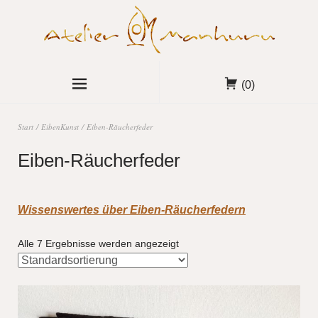
(0)
Start
/
EibenKunst
/ Eiben-Räucherfeder
Eiben-Räucherfeder
Wissenswertes über Eiben-Räucherfedern
Alle 7 Ergebnisse werden angezeigt