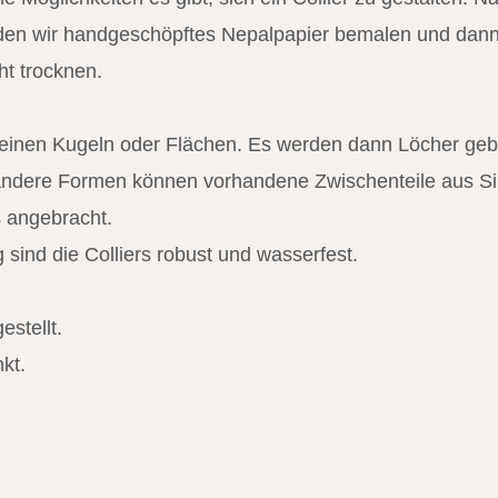
rden wir handgeschöpftes Nepalpapier bemalen und dann 
t trocknen.
feinen Kugeln oder Flächen. Es werden dann Löcher gebo
andere Formen können vorhandene Zwischenteile aus Silb
 angebracht.
sind die Colliers robust und wasserfest.
stellt.
kt.