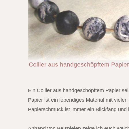
Collier aus handgeschöpftem Papier
Ein Collier aus handgeschöpftem Papier selb
Papier ist ein lebendiges Material mit vielen 
Papierschmuck ist immer ein Blickfang und 
Anhand von Beispielen zeige ich euch welche