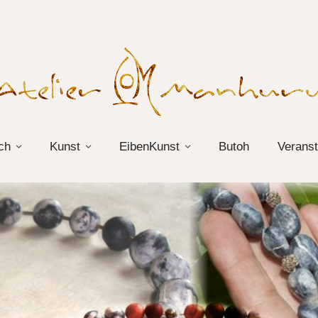
ch
Kunst
EibenKunst
Butoh
Veranst