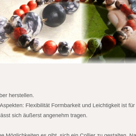
er herstellen.
Aspekten: Flexibilität Formbarkeit und Leichtigkeit ist fü
lässt sich äußerst angenehm tragen.
 Möglichkeiten es gibt, sich ein Collier zu gestalten. 