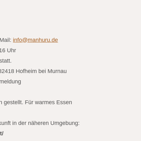
Mail:
info@manhuru.de
 16 Uhr
statt.
2418 Hofheim bei Murnau
nmeldung
 gestellt. Für warmes Essen
rkunft in der näheren Umgebung:
t/