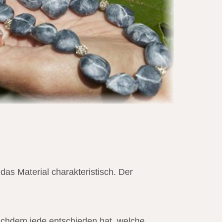
r das Material charakteristisch. Der
Nachdem jede entschieden hat, welche