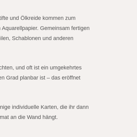
stifte und Ölkreide kommen zum
em Aquarellpapier. Gemeinsam fertigen
teilen, Schablonen und anderen
chten, und oft ist ein umgekehrtes
n Grad planbar ist – das eröffnet
ge individuelle Karten, die ihr dann
rmat an die Wand hängt.