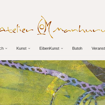
ch
Kunst
EibenKunst
Butoh
Veranst