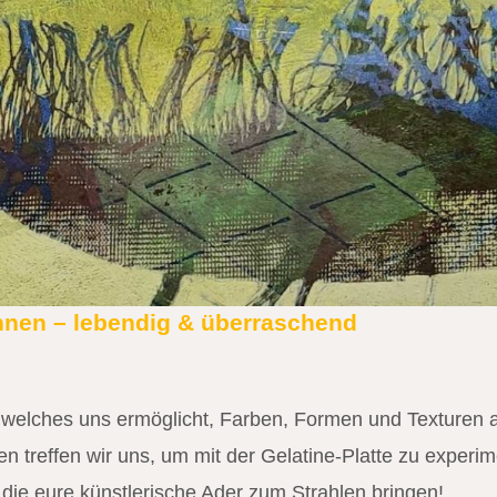
rInnen – lebendig & überraschend
m, welches uns ermöglicht, Farben, Formen und Texturen 
 treffen wir uns, um mit der Gelatine-Platte zu experim
die eure künstlerische Ader zum Strahlen bringen!