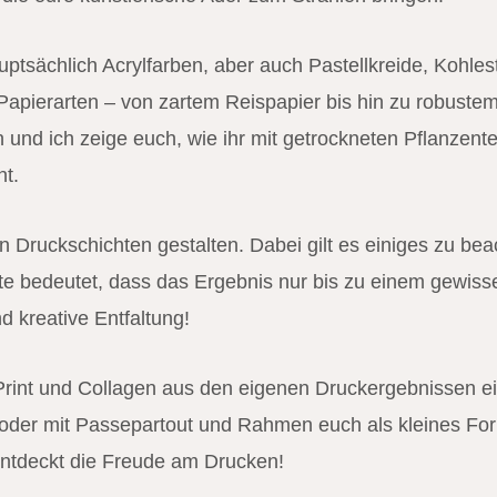
ptsächlich Acrylfarben, aber auch Pastellkreide, Kohle
n Papierarten – von zartem Reispapier bis hin zu robust
an und ich zeige euch, wie ihr mit getrockneten Pflanzen
nt.
 Druckschichten gestalten. Dabei gilt es einiges zu bea
atte bedeutet, dass das Ergebnis nur bis zu einem gewisse
 kreative Entfaltung!
rint und Collagen aus den eigenen Druckergebnissen eini
 oder mit Passepartout und Rahmen euch als kleines Fo
 entdeckt die Freude am Drucken!