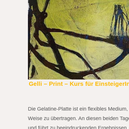
Gelli – Print – Kurs für Einsteige
Die Gelatine-Platte ist ein flexibles Mediu
Weise zu übertragen. An diesen beiden Tagen
und führt zu beeindruckenden Ergebnissen, 