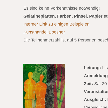
Es sind keine Vorkenntnisse notwendig!
Gelatineplatten, Farben, Pinsel, Papier et
interner Link zu einigen Beispielen
Kunsthandel Boesner
Die Teilnehmerzahl ist auf 5 Personen besc
Leitung:
Li
Anmeldung
Zeit:
Sa. 20 
Veranstaltu
Ausgleich:
K
Verbindlich