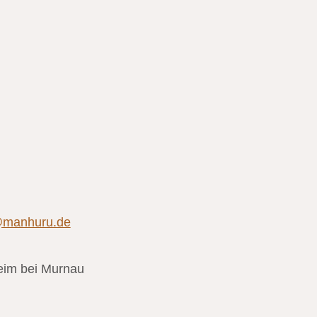
@manhuru.de
im bei Murnau