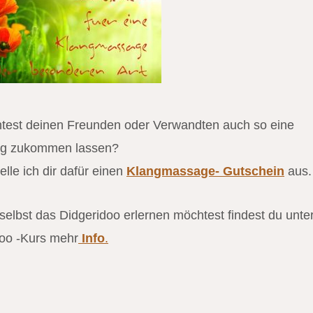
test deinen Freunden oder Verwandten auch so eine
ng zukommen lassen?
elle ich dir dafür einen
Klangmassage- Gutschein
aus.
 selbst das Didgeridoo erlernen möchtest findest du unte
oo -Kurs mehr
Info
.