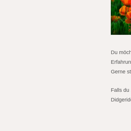
Du möch
Erfahru
Gerne st
Falls du
Didgerid