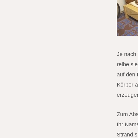
Je nach 
reibe si
auf den 
Körper a
erzeugen
Zum Absc
Ihr Name
Strand s