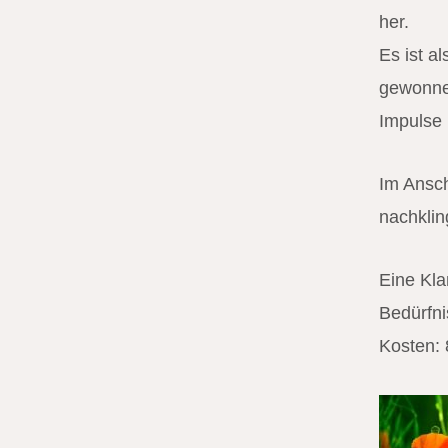
her.
Es ist a
gewonne
Impulse 
Im Ansch
nachklin
Eine Kl
Bedürfni
Kosten: 