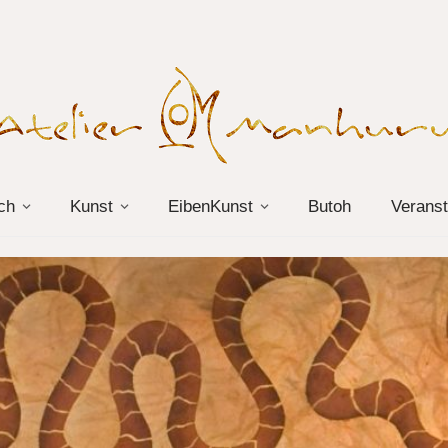
ch
Kunst
EibenKunst
Butoh
Veranst