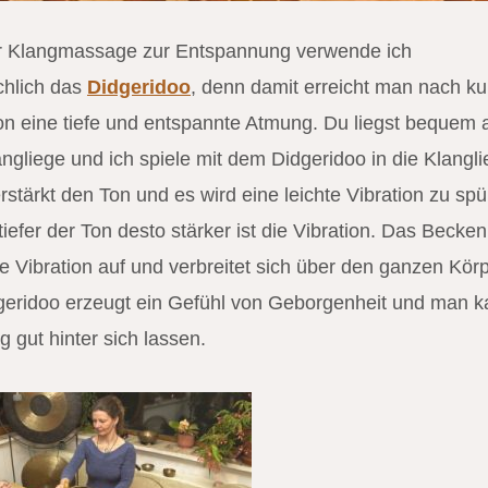
er Klangmassage zur Entspannung verwende ich
chlich das
Didgeridoo
, denn damit erreicht man nach ku
on eine tiefe und entspannte Atmung. Du liegst bequem 
angliege und ich spiele mit dem Didgeridoo in die Klangli
rstärkt den Ton und es wird eine leichte Vibration zu sp
 tiefer der Ton desto stärker ist die Vibration. Das Becken
e Vibration auf und verbreitet sich über den ganzen Körp
eridoo erzeugt ein Gefühl von Geborgenheit und man 
g gut hinter sich lassen.