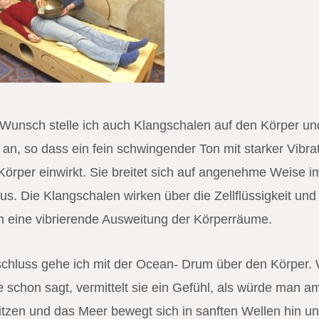
Wunsch stelle ich auch Klangschalen auf den Körper un
e an, so dass ein fein schwingender Ton mit starker Vibra
Körper einwirkt. Sie breitet sich auf angenehme Weise i
us. Die Klangschalen wirken über die Zellflüssigkeit und
 eine vibrierende Ausweitung der Körperräume.
hluss gehe ich mit der Ocean- Drum über den Körper.
 schon sagt, vermittelt sie ein Gefühl, als würde man a
itzen und das Meer bewegt sich in sanften Wellen hin u