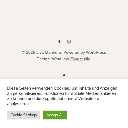
fb
instag
© 2026
Lisa Manhuru.
Powered by
WordPress
Theme: Weta von
Elmastudio
.
Diese Seiten verwenden Cookies, um Inhalte und Anzeigen
zu personalisieren, Funktionen für soziale Medien anbieten
zu können und die Zugriffe auf unsere Website zu
analysieren.
Cookie Settings
Accept All