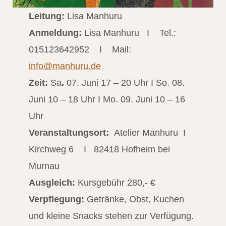
Leitung:
Lisa Manhuru
Anmeldung:
Lisa Manhuru I Tel.:
015123642952 I Mail:
info@manhuru.de
Zeit:
Sa
.
07. Juni 17 – 20 Uhr I So. 08.
Juni 10 – 18 Uhr I Mo. 09. Juni 10 – 16
Uhr
Veranstaltungsort:
Atelier Manhuru I
Kirchweg 6 I 82418 Hofheim bei
Murnau
Ausgleich:
Kursgebühr 280,- €
Verpflegung:
Getränke, Obst, Kuchen
und kleine Snacks stehen zur Verfügung.