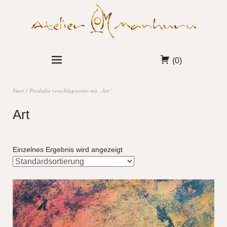
(0)
Start
/ Produkte verschlagwortet mit „Art“
Art
Einzelnes Ergebnis wird angezeigt