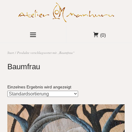
(0)
Start
/ Produkte verschlagwortet mit „Baumfrau“
Baumfrau
Einzelnes Ergebnis wird angezeigt