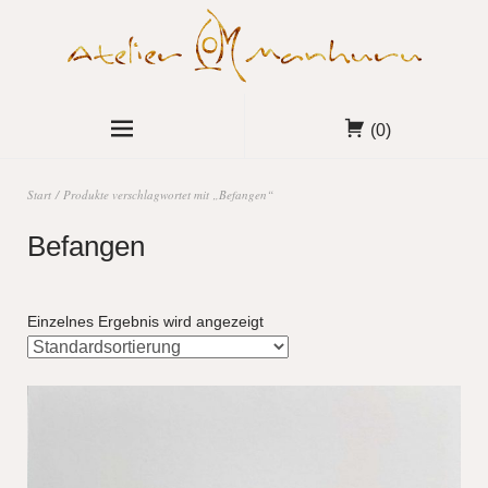
(0)
Start
/ Produkte verschlagwortet mit „Befangen“
Befangen
Einzelnes Ergebnis wird angezeigt