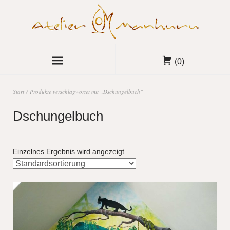
(0)
Start
/ Produkte verschlagwortet mit „Dschungelbuch“
Dschungelbuch
Einzelnes Ergebnis wird angezeigt