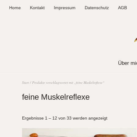
Home
Kontakt
Impressum
Datenschutz
AGB
Über mi
Start
/ Produkte verschlagwortet mit „feine Muskelreflexe“
feine Muskelreflexe
Ergebnisse 1 – 12 von 33 werden angezeigt