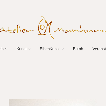
ch
Kunst
EibenKunst
Butoh
Veranst