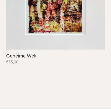
Geheime Welt
€
65,00