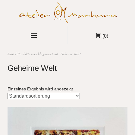
(0)
Start
/ Produkte verschlagwortet mit „Geheime Welt“
Geheime Welt
Einzelnes Ergebnis wird angezeigt