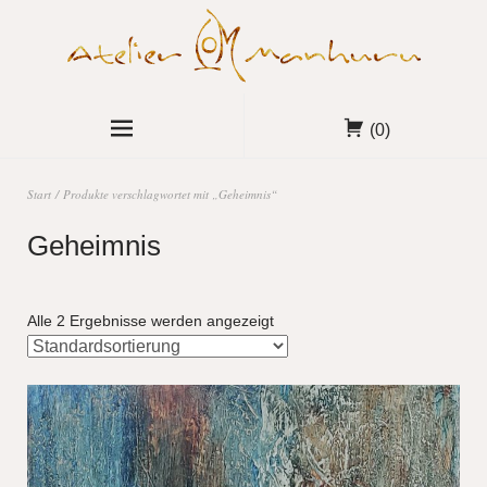
(0)
Start
/ Produkte verschlagwortet mit „Geheimnis“
Geheimnis
Alle 2 Ergebnisse werden angezeigt