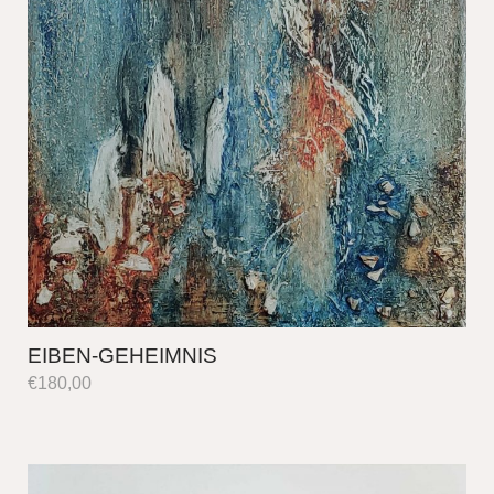
EIBEN-GEHEIMNIS
€
180,00