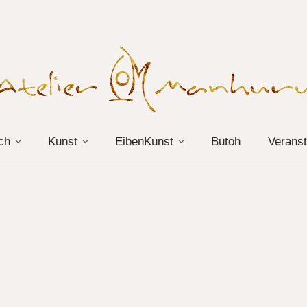
ch
Kunst
EibenKunst
Butoh
Veranst