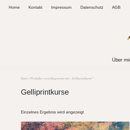
Home
Kontakt
Impressum
Datenschutz
AGB
Über mi
Start
/ Produkte verschlagwortet mit „Gelliprintkurse“
Gelliprintkurse
Einzelnes Ergebnis wird angezeigt