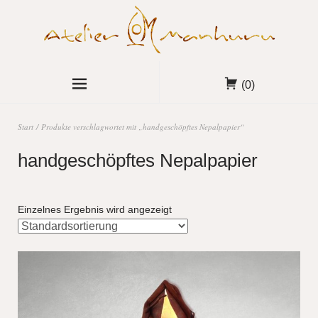
(0)
Start
/ Produkte verschlagwortet mit „handgeschöpftes Nepalpapier“
handgeschöpftes Nepalpapier
Einzelnes Ergebnis wird angezeigt