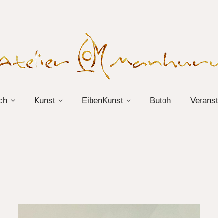
ch
Kunst
EibenKunst
Butoh
Veranst