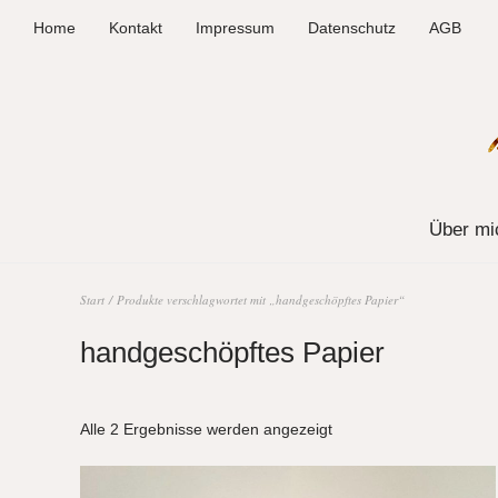
Home
Kontakt
Impressum
Datenschutz
AGB
Über mi
Start
/ Produkte verschlagwortet mit „handgeschöpftes Papier“
handgeschöpftes Papier
Alle 2 Ergebnisse werden angezeigt