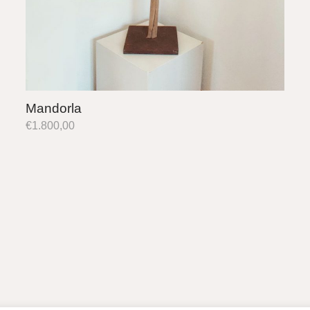
Mandorla
€
1.800,00