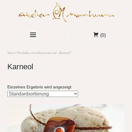
(0)
Start
/ Produkte verschlagwortet mit „Karneol“
Karneol
Einzelnes Ergebnis wird angezeigt