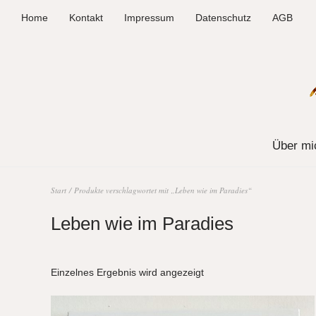
Home
Kontakt
Impressum
Datenschutz
AGB
Über mi
Start
/ Produkte verschlagwortet mit „Leben wie im Paradies“
Leben wie im Paradies
Einzelnes Ergebnis wird angezeigt