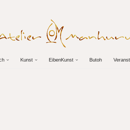
ch
Kunst
EibenKunst
Butoh
Veranst