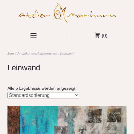
(0)
Start
/ Produkte verschlagwortet mit „Leinwand“
Leinwand
Alle 5 Ergebnisse werden angezeigt