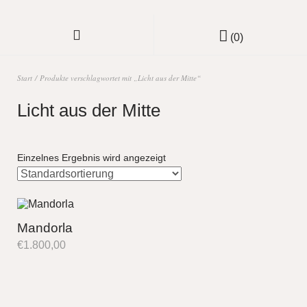
(0)
Start
/ Produkte verschlagwortet mit „Licht aus der Mitte“
Licht aus der Mitte
Einzelnes Ergebnis wird angezeigt
Mandorla
€
1.800,00