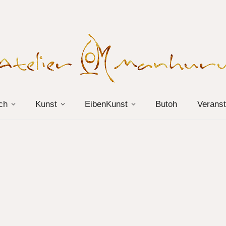
ch
Kunst
EibenKunst
Butoh
Veranst