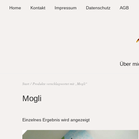
Home
Kontakt
Impressum
Datenschutz
AGB
Über mi
Start
/ Produkte verschlagwortet mit „Mogli“
Mogli
Einzelnes Ergebnis wird angezeigt