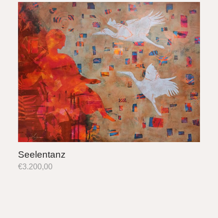
Seelentanz
€
3.200,00