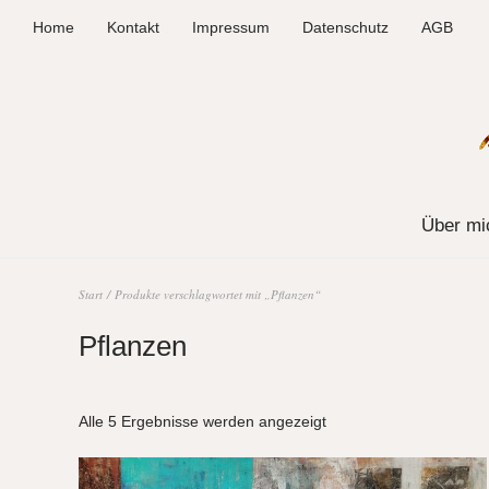
Home
Kontakt
Impressum
Datenschutz
AGB
Über mi
Start
/ Produkte verschlagwortet mit „Pflanzen“
Pflanzen
Alle 5 Ergebnisse werden angezeigt