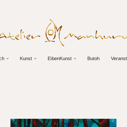
ch
Kunst
EibenKunst
Butoh
Veranst