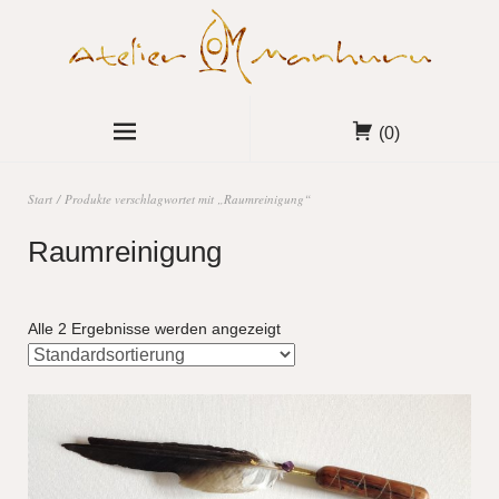
(0)
Start
/ Produkte verschlagwortet mit „Raumreinigung“
Raumreinigung
Alle 2 Ergebnisse werden angezeigt