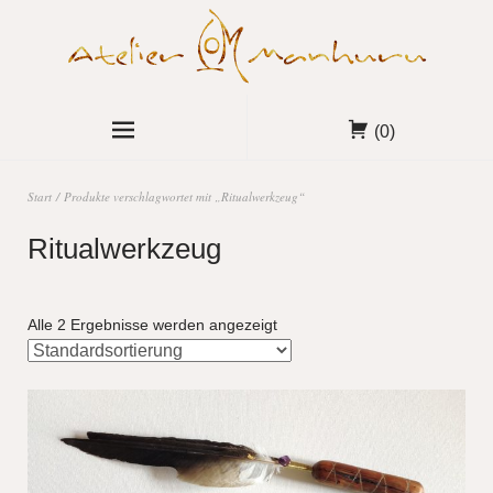
(0)
Start
/ Produkte verschlagwortet mit „Ritualwerkzeug“
Ritualwerkzeug
Alle 2 Ergebnisse werden angezeigt