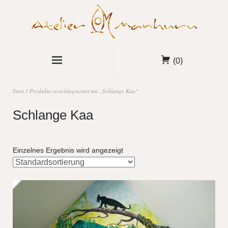
(0)
Start
/ Produkte verschlagwortet mit „Schlange Kaa“
Schlange Kaa
Einzelnes Ergebnis wird angezeigt