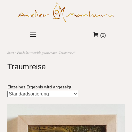
(0)
Start
/ Produkte verschlagwortet mit „Traumreise“
Traumreise
Einzelnes Ergebnis wird angezeigt