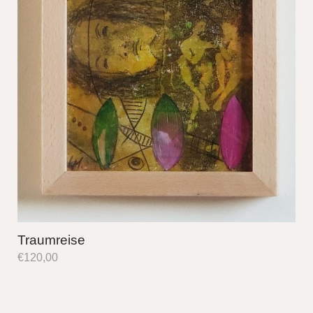
Traumreise
€
120,00