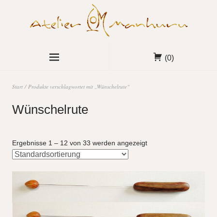
(0)
Start
/ Produkte verschlagwortet mit „Wünschelrute“
Wünschelrute
Ergebnisse 1 – 12 von 33 werden angezeigt