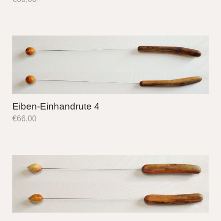
Eiben-Einhandrute 4
€
66,00