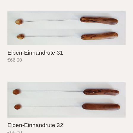
Eiben-Einhandrute 31
€
66,00
Eiben-Einhandrute 32
€
66,00