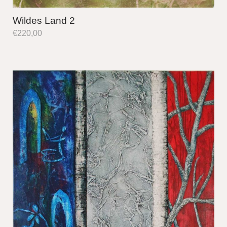
Wildes Land 2
€
220,00