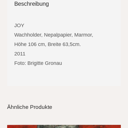
Beschreibung
JOY
Wachholder, Nepalpapier, Marmor,
Höhe 106 cm, Breite 63,5cm.
2011
Foto: Brigitte Gronau
Ähnliche Produkte