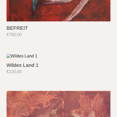
BEFREIT
€
760,00
Wildes Land 1
€
220,00