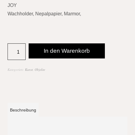
JOY
Wachholder, Nepalpapier, Marmor,
In den Warenkorb
Kategorien:
Kunst
,
Objekte
Beschreibung