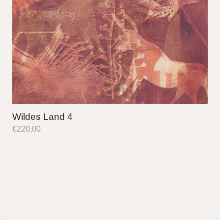
Wildes Land 4
€
220,00