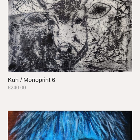
Kuh / Monoprint 6
€
240,00