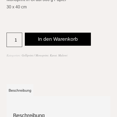
30 x 40 cm
In den Warenkorb
Kategorien:
Gelliprint / Monoprint
,
Kunst
,
Malerei
Beschreibung
Beschreibung