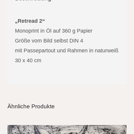
„Retread 2“
Monoprint in Öl auf 360 g Papier
Größe vom Bild selbst DIN 4
mit Passepartout und Rahmen in naturweiß
30 x 40 cm
Ähnliche Produkte