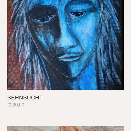
SEHNSUCHT
€
220,00