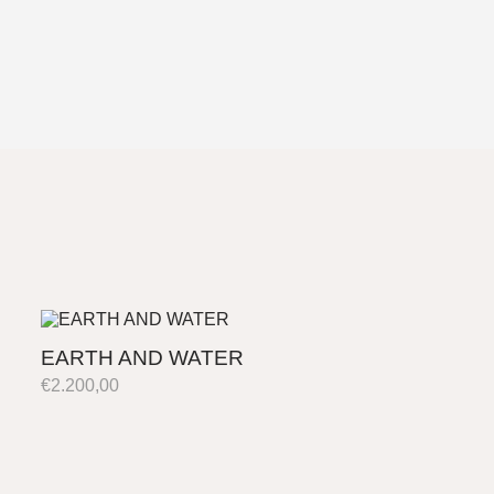
EARTH AND WATER
€
2.200,00