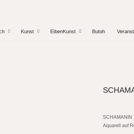
ch
Kunst
EibenKunst
Butoh
Veranst
SCHAMA
SCHAMANIN
Aquarell auf 