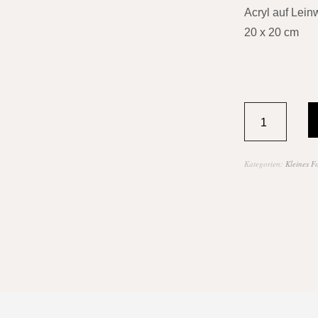
Acryl auf Lein
20 x 20 cm
Kategorien:
Kleines F