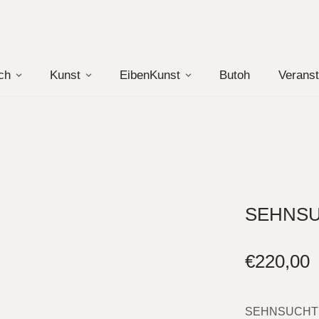
ch
Kunst
EibenKunst
Butoh
Veranst
SEHNS
€
220,00
SEHNSUCHT