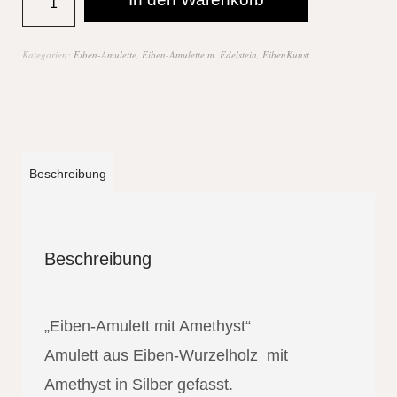
Kategorien:
Eiben-Amulette
,
Eiben-Amulette m. Edelstein
,
EibenKunst
Beschreibung
Beschreibung
„Eiben-Amulett mit Amethyst“
Amulett aus Eiben-Wurzelholz mit
Amethyst in Silber gefasst.