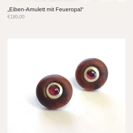
„Eiben-Amulett mit Feueropal“
€
180,00