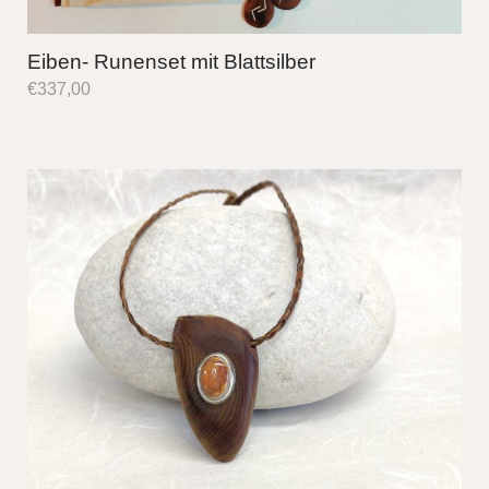
Eiben- Runenset mit Blattsilber
€
337,00