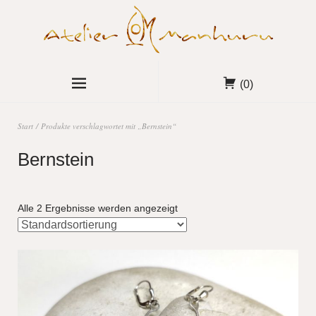
(0)
Start
/ Produkte verschlagwortet mit „Bernstein“
Bernstein
Alle 2 Ergebnisse werden angezeigt