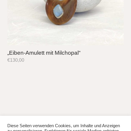
„Eiben-Amulett mit Milchopal“
€
130,00
Diese Seiten verwenden Cookies, um Inhalte und Anzeigen
fb
instag