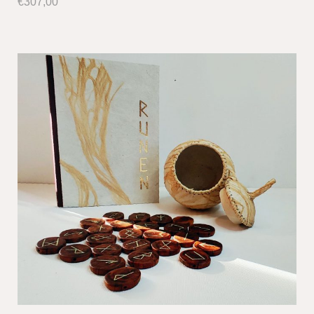
€
307,00