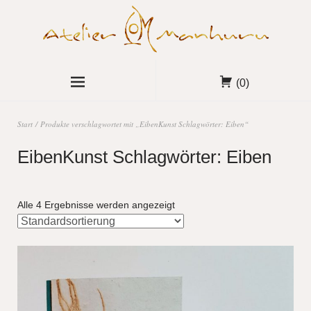
(0)
Start
/ Produkte verschlagwortet mit „EibenKunst Schlagwörter: Eiben“
EibenKunst Schlagwörter: Eiben
Alle 4 Ergebnisse werden angezeigt