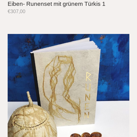
Eiben- Runenset mit grünem Türkis 1
€
307,00