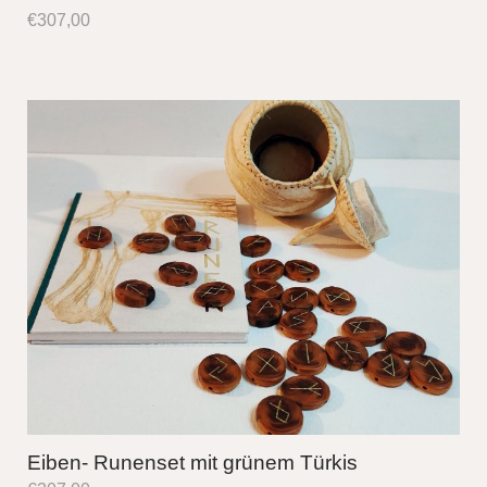
€
307,00
Eiben- Runenset mit grünem Türkis