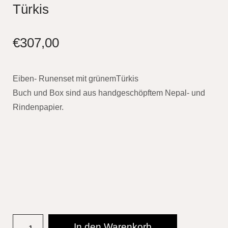
Türkis
€
307,00
Eiben- Runenset mit grünemTürkis
Buch und Box sind aus handgeschöpftem Nepal- und
Rindenpapier.
In den Warenkorb