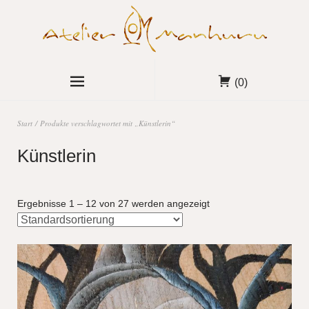
(0)
Start
/ Produkte verschlagwortet mit „Künstlerin“
Künstlerin
Ergebnisse 1 – 12 von 27 werden angezeigt