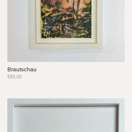
Brautschau
€
85,00