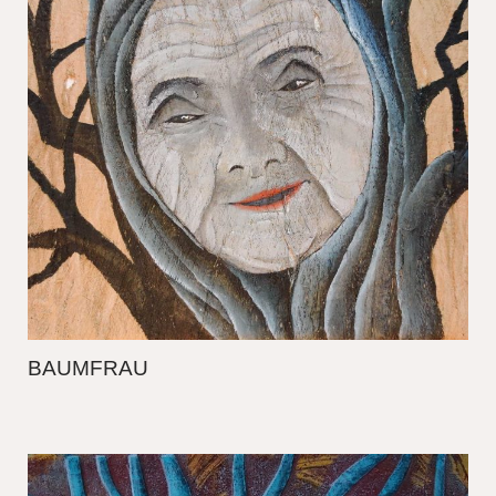
BAUMFRAU