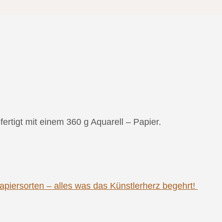
tigt mit einem 360 g Aquarell – Papier.
piersorten – alles was das Künstlerherz begehrt!