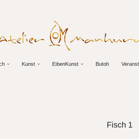
ch
Kunst
EibenKunst
Butoh
Veranst
Fisch 1