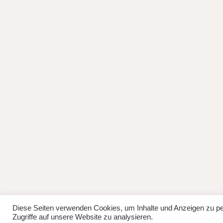
© 2026
Lisa Manhuru.
Powered by
WordPr
Diese Seiten verwenden Cookies, um Inhalte und Anzeigen zu per
Zugriffe auf unsere Website zu analysieren.