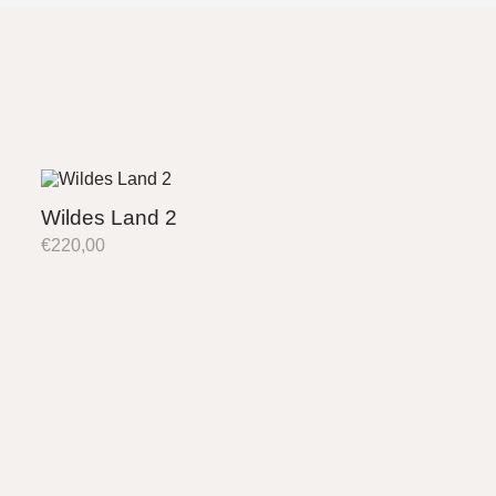
Wildes Land 2
€
220,00