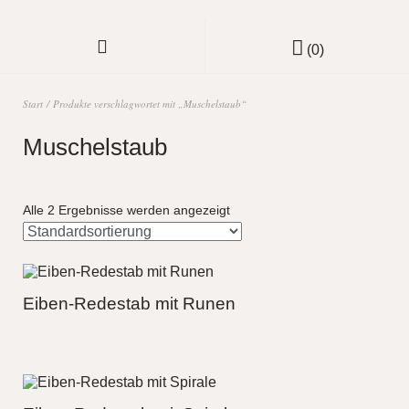
(0)
Start
/ Produkte verschlagwortet mit „Muschelstaub“
Muschelstaub
Alle 2 Ergebnisse werden angezeigt
Eiben-Redestab mit Runen