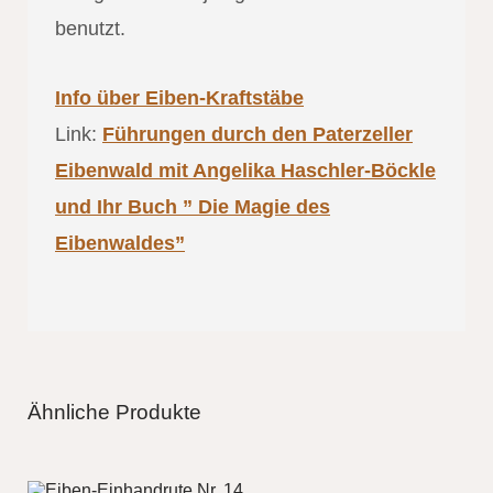
benutzt.
Info über Eiben-Kraftstäbe
Link:
Führungen durch den Paterzeller
Eibenwald mit Angelika Haschler-Böckle
und Ihr Buch ” Die Magie des
Eibenwaldes”
Ähnliche Produkte