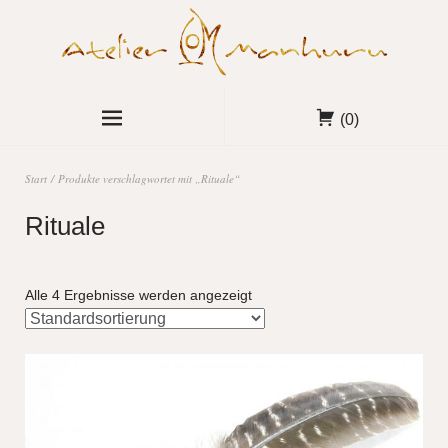
(0)
Start
/ Produkte verschlagwortet mit „Rituale“
Rituale
Alle 4 Ergebnisse werden angezeigt